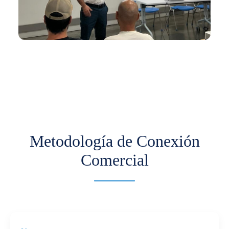
En los últimos meses hemos venido trabajando
con Comfama para impulsar la
internacionalización de pymes.
Más información
Metodología de Conexión
Comercial