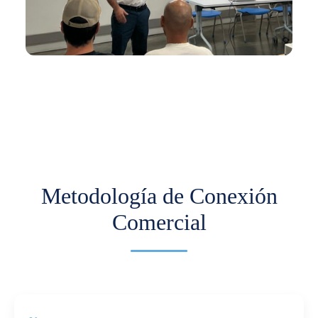
En los últimos meses hemos venido trabajando
con Comfama para impulsar la
internacionalización de pymes.
Más información
Metodología de Conexión
Comercial