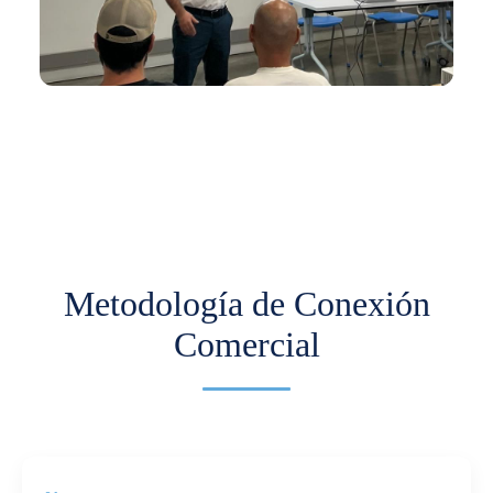
En los últimos meses hemos venido trabajando
con Comfama para impulsar la
internacionalización de pymes.
Más información
Metodología de Conexión
Comercial