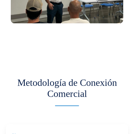
En los últimos meses hemos venido trabajando
con Comfama para impulsar la
internacionalización de pymes.
Más información
Metodología de Conexión
Comercial