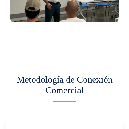
En los últimos meses hemos venido trabajando
con Comfama para impulsar la
internacionalización de pymes.
Más información
Metodología de Conexión
Comercial