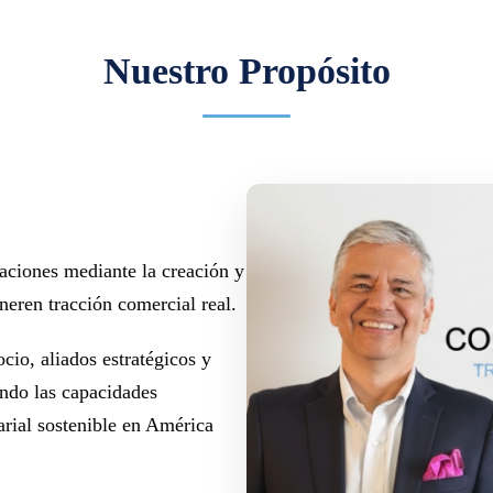
Nuestro Propósito
zaciones mediante la creación y
eren tracción comercial real.
io, aliados estratégicos y
endo las capacidades
rial sostenible en América