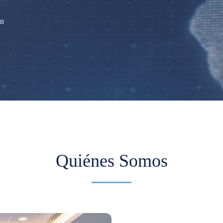
ón
Quiénes Somos