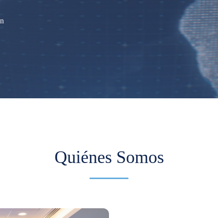
ón
Quiénes Somos