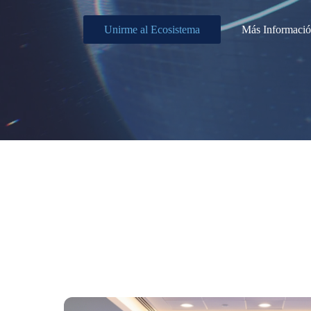
Unirme al Ecosistema
Más Informaci