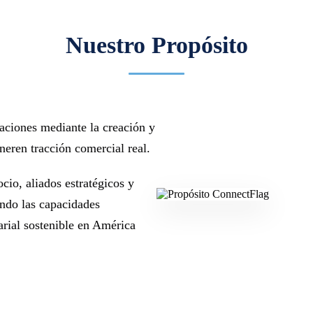
Nuestro Propósito
zaciones mediante la creación y
eren tracción comercial real.
io, aliados estratégicos y
endo las capacidades
rial sostenible en América