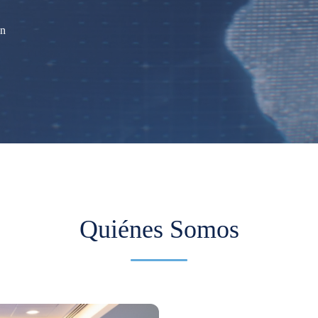
ón
Quiénes Somos