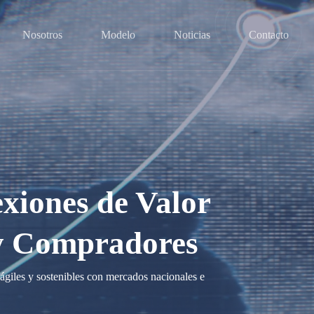
Nosotros
Modelo
Noticias
Contacto
iones de Valor
y Compradores
giles y sostenibles con mercados nacionales e