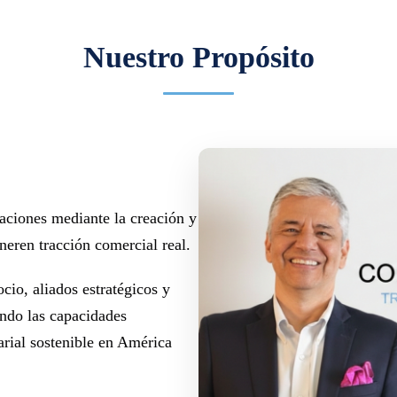
Nuestro Propósito
zaciones mediante la creación y
eren tracción comercial real.
io, aliados estratégicos y
endo las capacidades
rial sostenible en América