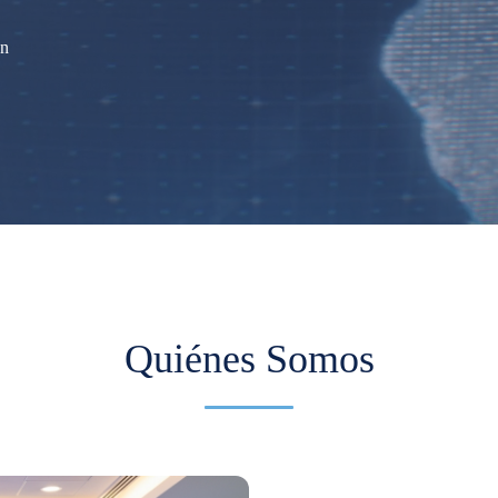
ón
Quiénes Somos