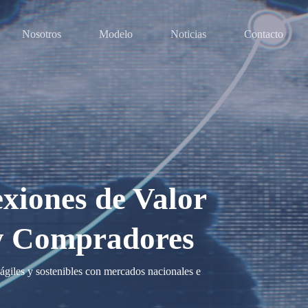
Nosotros
Modelo
Noticias
Contacto
iones de Valor
y Compradores
giles y sostenibles con mercados nacionales e