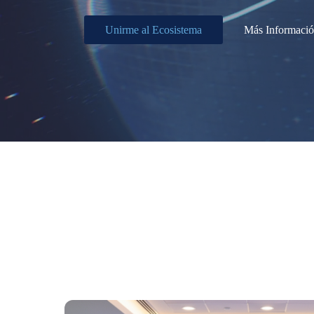
Unirme al Ecosistema
Más Informaci