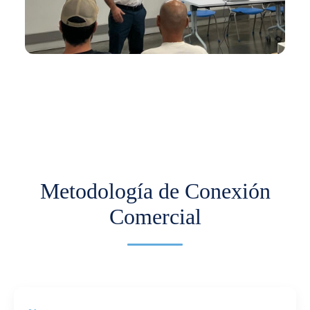
En los últimos meses hemos venido trabajando
con Comfama para impulsar la
internacionalización de pymes.
Más información
Metodología de Conexión
Comercial