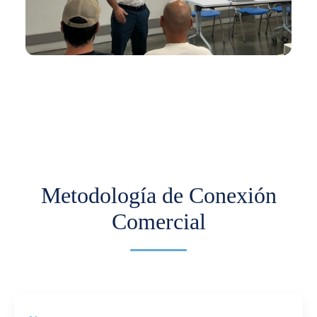
En los últimos meses hemos venido trabajando
con Comfama para impulsar la
internacionalización de pymes.
Más información
Metodología de Conexión
Comercial