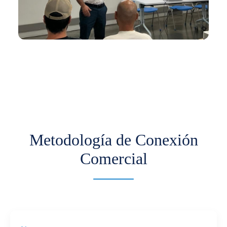
En los últimos meses hemos venido trabajando
con Comfama para impulsar la
internacionalización de pymes.
Más información
Metodología de Conexión
Comercial