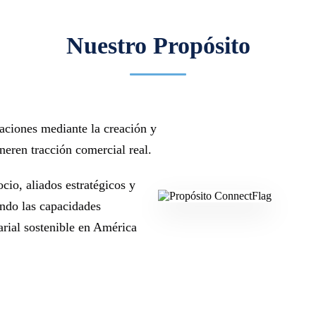
Nuestro Propósito
zaciones mediante la creación y
eren tracción comercial real.
io, aliados estratégicos y
endo las capacidades
rial sostenible en América