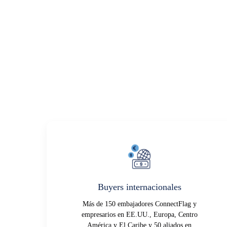
Buyers internacionales
Más de 150 embajadores ConnectFlag y
empresarios en EE.UU., Europa, Centro
América y El Caribe y 50 aliados en