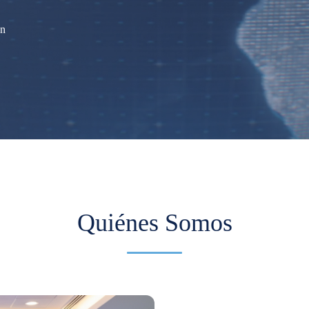
ón
Quiénes Somos