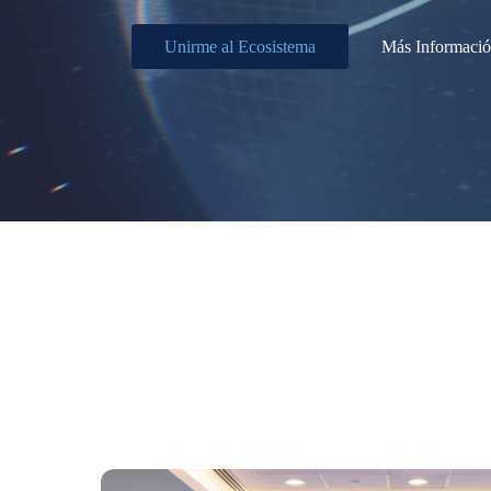
Unirme al Ecosistema
Más Informaci