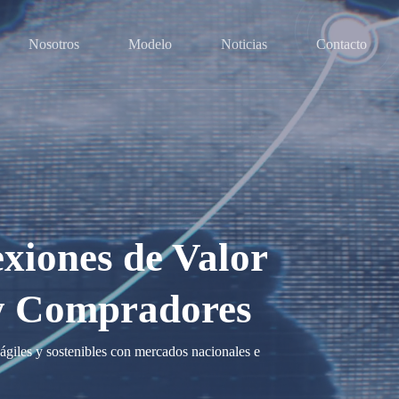
Nosotros
Modelo
Noticias
Contacto
iones de Valor
y Compradores
giles y sostenibles con mercados nacionales e