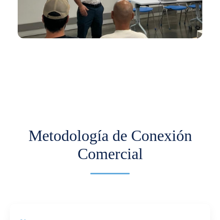
En los últimos meses hemos venido trabajando
con Comfama para impulsar la
internacionalización de pymes.
Más información
Metodología de Conexión
Comercial