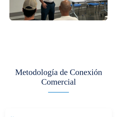
En los últimos meses hemos venido trabajando
con Comfama para impulsar la
internacionalización de pymes.
Más información
Metodología de Conexión
Comercial